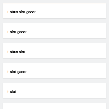
situs slot gacor
slot gacor
situs slot
slot gacor
slot