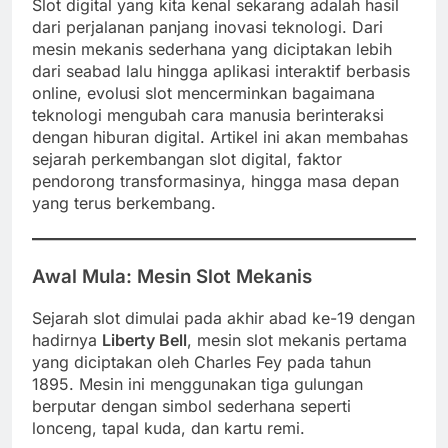
Slot digital yang kita kenal sekarang adalah hasil
dari perjalanan panjang inovasi teknologi. Dari
mesin mekanis sederhana yang diciptakan lebih
dari seabad lalu hingga aplikasi interaktif berbasis
online, evolusi slot mencerminkan bagaimana
teknologi mengubah cara manusia berinteraksi
dengan hiburan digital. Artikel ini akan membahas
sejarah perkembangan slot digital, faktor
pendorong transformasinya, hingga masa depan
yang terus berkembang.
Awal Mula: Mesin Slot Mekanis
Sejarah slot dimulai pada akhir abad ke-19 dengan
hadirnya
Liberty Bell
, mesin slot mekanis pertama
yang diciptakan oleh Charles Fey pada tahun
1895. Mesin ini menggunakan tiga gulungan
berputar dengan simbol sederhana seperti
lonceng, tapal kuda, dan kartu remi.