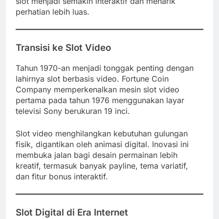
slot menjadi semakin interaktif dan menarik
perhatian lebih luas.
Transisi ke Slot Video
Tahun 1970-an menjadi tonggak penting dengan
lahirnya slot berbasis video. Fortune Coin
Company memperkenalkan mesin slot video
pertama pada tahun 1976 menggunakan layar
televisi Sony berukuran 19 inci.
Slot video menghilangkan kebutuhan gulungan
fisik, digantikan oleh animasi digital. Inovasi ini
membuka jalan bagi desain permainan lebih
kreatif, termasuk banyak payline, tema variatif,
dan fitur bonus interaktif.
Slot Digital di Era Internet