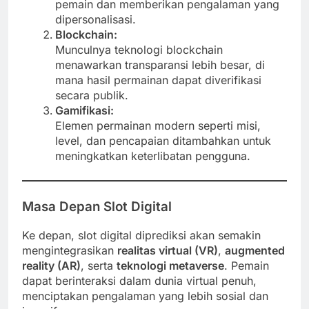
pemain dan memberikan pengalaman yang
dipersonalisasi.
Blockchain:
Munculnya teknologi blockchain
menawarkan transparansi lebih besar, di
mana hasil permainan dapat diverifikasi
secara publik.
Gamifikasi:
Elemen permainan modern seperti misi,
level, dan pencapaian ditambahkan untuk
meningkatkan keterlibatan pengguna.
Masa Depan Slot Digital
Ke depan, slot digital diprediksi akan semakin
mengintegrasikan
realitas virtual (VR)
,
augmented
reality (AR)
, serta
teknologi metaverse
. Pemain
dapat berinteraksi dalam dunia virtual penuh,
menciptakan pengalaman yang lebih sosial dan