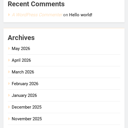
Recent Comments
A WordPress Commenter
on
Hello world!
Archives
May 2026
April 2026
March 2026
February 2026
January 2026
December 2025
November 2025