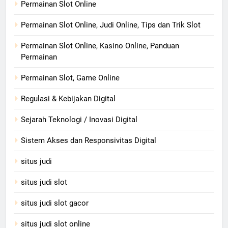
Permainan Slot Online
Permainan Slot Online, Judi Online, Tips dan Trik Slot
Permainan Slot Online, Kasino Online, Panduan
Permainan
Permainan Slot, Game Online
Regulasi & Kebijakan Digital
Sejarah Teknologi / Inovasi Digital
Sistem Akses dan Responsivitas Digital
situs judi
situs judi slot
situs judi slot gacor
situs judi slot online