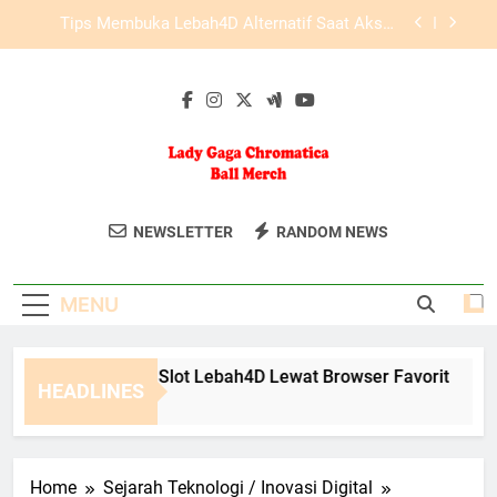
Skip
Slot Lebah4D dengan Sistem Akses Praktis dan
to
Responsif
content
Panduan Akses LAE138 Login untuk Pengguna
Lama dan Baru
Cara Mengakses Slot Lebah4D Lewat Browser
Favorit
Tips Membuka Lebah4D Alternatif Saat Akses
Utama Bermasalah
Lady Gaga
Dapatkan Koleksi Merchandise Resmi
Slot Lebah4D dengan Sistem Akses Praktis dan
NEWSLETTER
RANDOM NEWS
Responsif
Chromatica Ball
Dari Konser Lady Gaga Chromatica Ball
Panduan Akses LAE138 Login untuk Pengguna
Hanya Di Situs Ini.
Lama dan Baru
Merch
MENU
ara Mengakses Slot Lebah4D Lewat Browser Favorit
Ti
HEADLINES
 Months Ago
3 M
Home
Sejarah Teknologi / Inovasi Digital