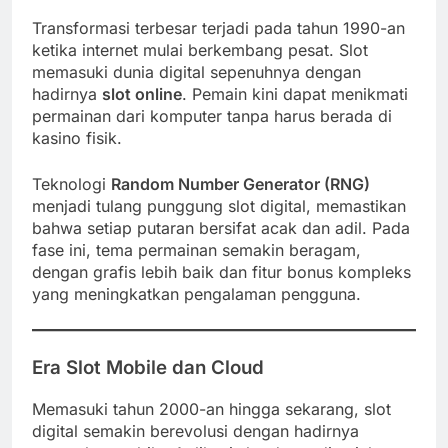
Transformasi terbesar terjadi pada tahun 1990-an
ketika internet mulai berkembang pesat. Slot
memasuki dunia digital sepenuhnya dengan
hadirnya
slot online
. Pemain kini dapat menikmati
permainan dari komputer tanpa harus berada di
kasino fisik.
Teknologi
Random Number Generator (RNG)
menjadi tulang punggung slot digital, memastikan
bahwa setiap putaran bersifat acak dan adil. Pada
fase ini, tema permainan semakin beragam,
dengan grafis lebih baik dan fitur bonus kompleks
yang meningkatkan pengalaman pengguna.
Era Slot Mobile dan Cloud
Memasuki tahun 2000-an hingga sekarang, slot
digital semakin berevolusi dengan hadirnya