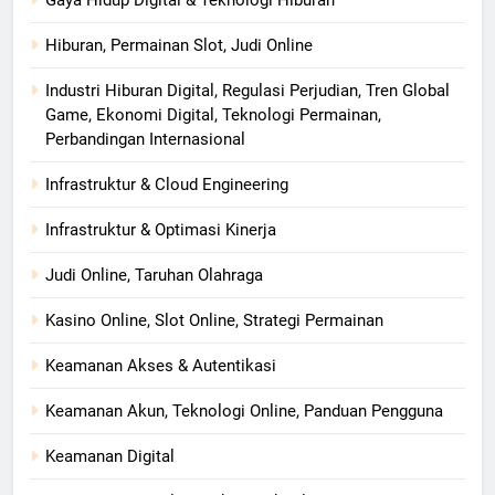
Hiburan, Permainan Slot, Judi Online
Industri Hiburan Digital, Regulasi Perjudian, Tren Global
Game, Ekonomi Digital, Teknologi Permainan,
Perbandingan Internasional
Infrastruktur & Cloud Engineering
Infrastruktur & Optimasi Kinerja
Judi Online, Taruhan Olahraga
Kasino Online, Slot Online, Strategi Permainan
Keamanan Akses & Autentikasi
Keamanan Akun, Teknologi Online, Panduan Pengguna
Keamanan Digital