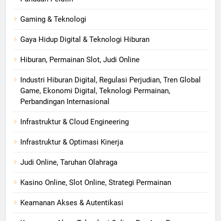
Gaming & Teknologi
Gaya Hidup Digital & Teknologi Hiburan
Hiburan, Permainan Slot, Judi Online
Industri Hiburan Digital, Regulasi Perjudian, Tren Global
Game, Ekonomi Digital, Teknologi Permainan,
Perbandingan Internasional
Infrastruktur & Cloud Engineering
Infrastruktur & Optimasi Kinerja
Judi Online, Taruhan Olahraga
Kasino Online, Slot Online, Strategi Permainan
Keamanan Akses & Autentikasi