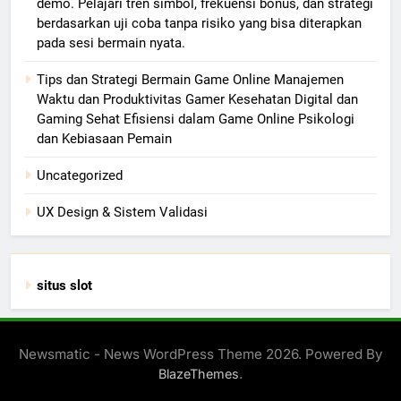
demo. Pelajari tren simbol, frekuensi bonus, dan strategi
berdasarkan uji coba tanpa risiko yang bisa diterapkan
pada sesi bermain nyata.
Tips dan Strategi Bermain Game Online Manajemen
Waktu dan Produktivitas Gamer Kesehatan Digital dan
Gaming Sehat Efisiensi dalam Game Online Psikologi
dan Kebiasaan Pemain
Uncategorized
UX Design & Sistem Validasi
situs slot
Newsmatic - News WordPress Theme 2026. Powered By
.
BlazeThemes