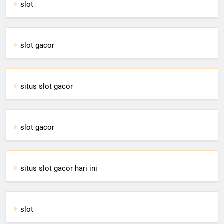
slot
slot gacor
situs slot gacor
slot gacor
situs slot gacor hari ini
slot