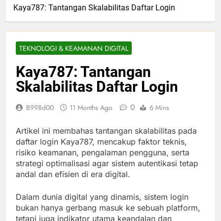
Kaya787: Tantangan Skalabilitas Daftar Login
TEKNOLOGI & KEAMANAN DIGITAL
Kaya787: Tantangan
Skalabilitas Daftar Login
0
B998d00
11 Months Ago
6 Mins
Artikel ini membahas tantangan skalabilitas pada
daftar login Kaya787, mencakup faktor teknis,
risiko keamanan, pengalaman pengguna, serta
strategi optimalisasi agar sistem autentikasi tetap
andal dan efisien di era digital.
Dalam dunia digital yang dinamis, sistem login
bukan hanya gerbang masuk ke sebuah platform,
tetapi juga indikator utama keandalan dan