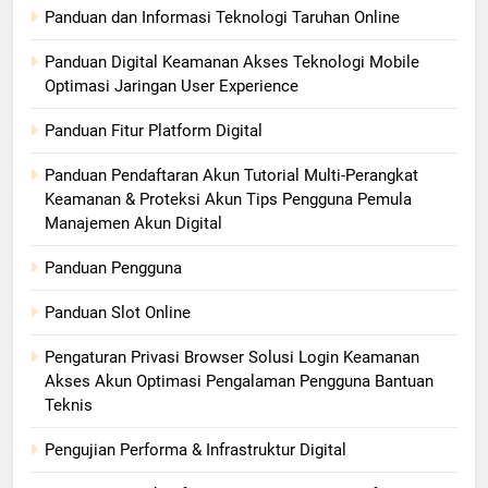
Panduan dan Informasi Teknologi Taruhan Online
Panduan Digital Keamanan Akses Teknologi Mobile
Optimasi Jaringan User Experience
Panduan Fitur Platform Digital
Panduan Pendaftaran Akun Tutorial Multi-Perangkat
Keamanan & Proteksi Akun Tips Pengguna Pemula
Manajemen Akun Digital
Panduan Pengguna
Panduan Slot Online
Pengaturan Privasi Browser Solusi Login Keamanan
Akses Akun Optimasi Pengalaman Pengguna Bantuan
Teknis
Pengujian Performa & Infrastruktur Digital