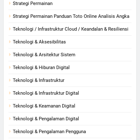
Strategi Permainan
Strategi Permainan Panduan Toto Online Analisis Angka
Teknologi / Infrastruktur Cloud / Keandalan & Resiliensi
Teknologi & Aksesibilitas
Teknologi & Arsitektur Sistem
Teknologi & Hiburan Digital
Teknologi & Infrastruktur
Teknologi & Infrastruktur Digital
Teknologi & Keamanan Digital
Teknologi & Pengalaman Digital
Teknologi & Pengalaman Pengguna