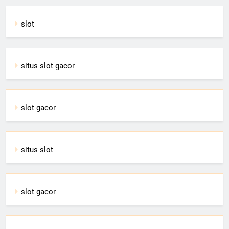
slot
situs slot gacor
slot gacor
situs slot
slot gacor