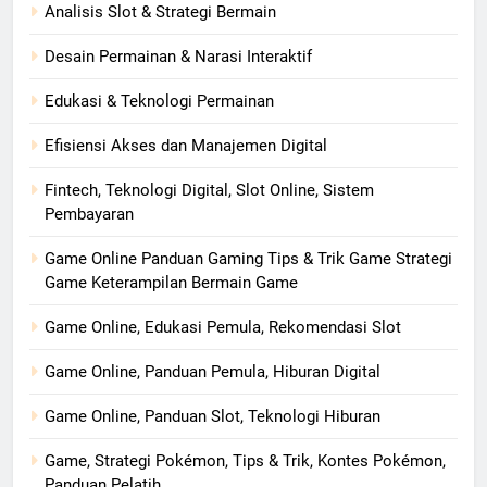
Analisis Slot & Strategi Bermain
Desain Permainan & Narasi Interaktif
Edukasi & Teknologi Permainan
Efisiensi Akses dan Manajemen Digital
Fintech, Teknologi Digital, Slot Online, Sistem
Pembayaran
Game Online Panduan Gaming Tips & Trik Game Strategi
Game Keterampilan Bermain Game
Game Online, Edukasi Pemula, Rekomendasi Slot
Game Online, Panduan Pemula, Hiburan Digital
Game Online, Panduan Slot, Teknologi Hiburan
Game, Strategi Pokémon, Tips & Trik, Kontes Pokémon,
Panduan Pelatih