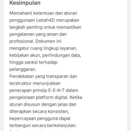
Kesimpulan
Memahami ketentuan dan aturan
penggunaan Lebah4D merupakan
langkah penting untuk memastikan
pengalaman yang aman dan
profesional. Dokumen ini
mengatur ruang lingkup layanan,
kebijakan akun, perlindungan data,
hingga sanksi terhadap
pelanggaran.
Pendekatan yang transparan dan
terstruktur menunjukkan
penerapan prinsip E-E-A-T dalam
pengelolaan platform digital. Ketika
aturan disusun dengan jelas dan
diterapkan secara konsisten,
kepercayaan pengguna dapat
terbangun secara berkelanjutan.