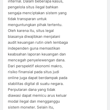
internal. Dalam beberapa kasus,
pengelola situs ilegal bahkan
sengaja menciptakan sistem yang
tidak transparan untuk
menguntungkan pihak tertentu.
Oleh karena itu, situs legal
biasanya diwajibkan menjalani
audit keuangan rutin oleh lembaga
independen guna memastikan
keabsahan laporan keuangan dan
mencegah penyelewengan dana.
Dari perspektif ekonomi makro,
risiko finansial pada situs judi
online juga dapat berdampak pada
stabilitas digital di suatu negara.
Perputaran dana yang tidak
diawasi dapat memicu arus keluar
modal ilegal dan mengganggu
sistem moneter. Selain itu,