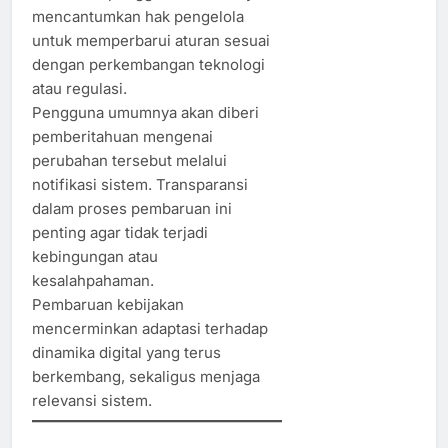
mencantumkan hak pengelola
untuk memperbarui aturan sesuai
dengan perkembangan teknologi
atau regulasi.
Pengguna umumnya akan diberi
pemberitahuan mengenai
perubahan tersebut melalui
notifikasi sistem. Transparansi
dalam proses pembaruan ini
penting agar tidak terjadi
kebingungan atau
kesalahpahaman.
Pembaruan kebijakan
mencerminkan adaptasi terhadap
dinamika digital yang terus
berkembang, sekaligus menjaga
relevansi sistem.