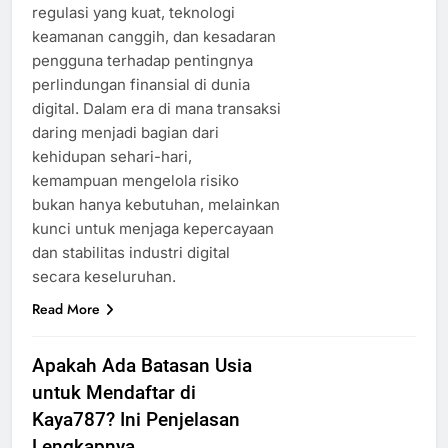
regulasi yang kuat, teknologi
keamanan canggih, dan kesadaran
pengguna terhadap pentingnya
perlindungan finansial di dunia
digital. Dalam era di mana transaksi
daring menjadi bagian dari
kehidupan sehari-hari,
kemampuan mengelola risiko
bukan hanya kebutuhan, melainkan
kunci untuk menjaga kepercayaan
dan stabilitas industri digital
secara keseluruhan.
Read More
Apakah Ada Batasan Usia
untuk Mendaftar di
Kaya787? Ini Penjelasan
Lengkapnya