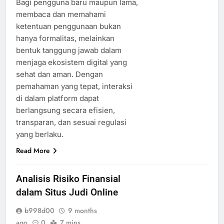
Bagi pengguna baru maupun lama,
membaca dan memahami
ketentuan penggunaan bukan
hanya formalitas, melainkan
bentuk tanggung jawab dalam
menjaga ekosistem digital yang
sehat dan aman. Dengan
pemahaman yang tepat, interaksi
di dalam platform dapat
berlangsung secara efisien,
transparan, dan sesuai regulasi
yang berlaku.
Read More
Analisis Risiko Finansial
dalam Situs Judi Online
b998d00
9 months
ago
0
7 mins