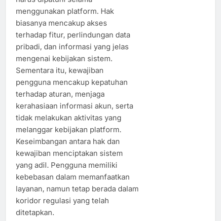
menggunakan platform. Hak
biasanya mencakup akses
terhadap fitur, perlindungan data
pribadi, dan informasi yang jelas
mengenai kebijakan sistem.
Sementara itu, kewajiban
pengguna mencakup kepatuhan
terhadap aturan, menjaga
kerahasiaan informasi akun, serta
tidak melakukan aktivitas yang
melanggar kebijakan platform.
Keseimbangan antara hak dan
kewajiban menciptakan sistem
yang adil. Pengguna memiliki
kebebasan dalam memanfaatkan
layanan, namun tetap berada dalam
koridor regulasi yang telah
ditetapkan.