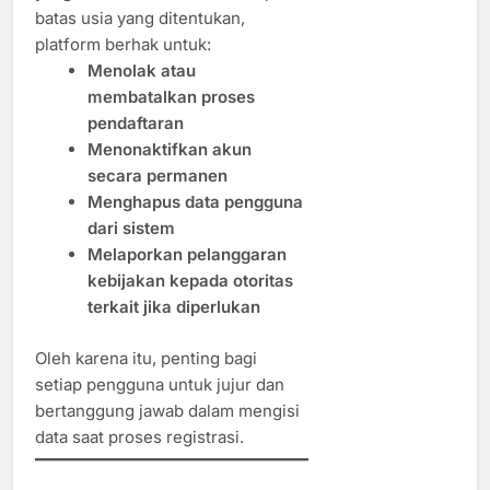
batas usia yang ditentukan,
platform berhak untuk:
Menolak atau
membatalkan proses
pendaftaran
Menonaktifkan akun
secara permanen
Menghapus data pengguna
dari sistem
Melaporkan pelanggaran
kebijakan kepada otoritas
terkait jika diperlukan
Oleh karena itu, penting bagi
setiap pengguna untuk jujur dan
bertanggung jawab dalam mengisi
data saat proses registrasi.