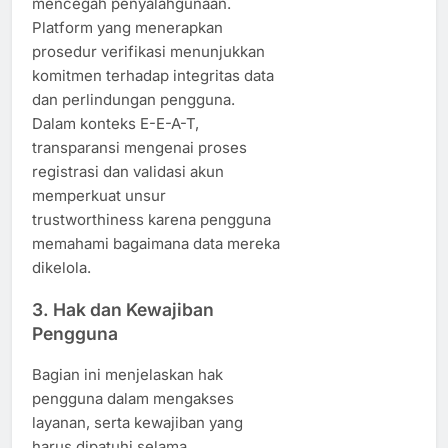
mencegah penyalahgunaan.
Platform yang menerapkan
prosedur verifikasi menunjukkan
komitmen terhadap integritas data
dan perlindungan pengguna.
Dalam konteks E-E-A-T,
transparansi mengenai proses
registrasi dan validasi akun
memperkuat unsur
trustworthiness karena pengguna
memahami bagaimana data mereka
dikelola.
3. Hak dan Kewajiban
Pengguna
Bagian ini menjelaskan hak
pengguna dalam mengakses
layanan, serta kewajiban yang
harus dipatuhi selama