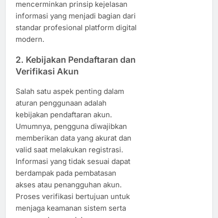
mencerminkan prinsip kejelasan
informasi yang menjadi bagian dari
standar profesional platform digital
modern.
2. Kebijakan Pendaftaran dan
Verifikasi Akun
Salah satu aspek penting dalam
aturan penggunaan adalah
kebijakan pendaftaran akun.
Umumnya, pengguna diwajibkan
memberikan data yang akurat dan
valid saat melakukan registrasi.
Informasi yang tidak sesuai dapat
berdampak pada pembatasan
akses atau penangguhan akun.
Proses verifikasi bertujuan untuk
menjaga keamanan sistem serta