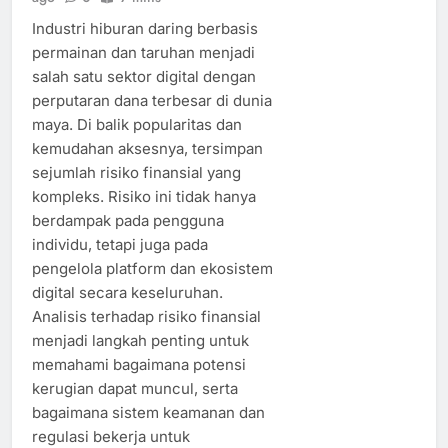
Industri hiburan daring berbasis
permainan dan taruhan menjadi
salah satu sektor digital dengan
perputaran dana terbesar di dunia
maya. Di balik popularitas dan
kemudahan aksesnya, tersimpan
sejumlah risiko finansial yang
kompleks. Risiko ini tidak hanya
berdampak pada pengguna
individu, tetapi juga pada
pengelola platform dan ekosistem
digital secara keseluruhan.
Analisis terhadap risiko finansial
menjadi langkah penting untuk
memahami bagaimana potensi
kerugian dapat muncul, serta
bagaimana sistem keamanan dan
regulasi bekerja untuk