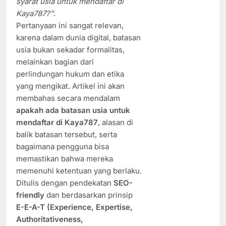
syarat usia untuk mendaftar di
Kaya787?”
.
Pertanyaan ini sangat relevan,
karena dalam dunia digital, batasan
usia bukan sekadar formalitas,
melainkan bagian dari
perlindungan hukum dan etika
yang mengikat. Artikel ini akan
membahas secara mendalam
apakah ada batasan usia untuk
mendaftar di Kaya787
, alasan di
balik batasan tersebut, serta
bagaimana pengguna bisa
memastikan bahwa mereka
memenuhi ketentuan yang berlaku.
Ditulis dengan pendekatan
SEO-
friendly
dan berdasarkan prinsip
E-E-A-T (Experience, Expertise,
Authoritativeness,