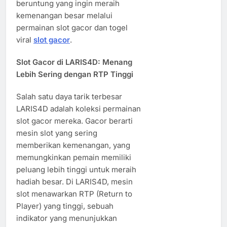
beruntung yang ingin meraih
kemenangan besar melalui
permainan slot gacor dan togel
viral
slot gacor
.
Slot Gacor di LARIS4D: Menang
Lebih Sering dengan RTP Tinggi
Salah satu daya tarik terbesar
LARIS4D adalah koleksi permainan
slot gacor mereka. Gacor berarti
mesin slot yang sering
memberikan kemenangan, yang
memungkinkan pemain memiliki
peluang lebih tinggi untuk meraih
hadiah besar. Di LARIS4D, mesin
slot menawarkan RTP (Return to
Player) yang tinggi, sebuah
indikator yang menunjukkan