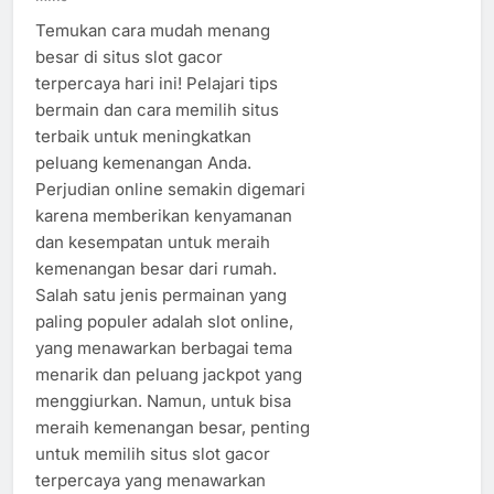
Temukan cara mudah menang
besar di situs slot gacor
terpercaya hari ini! Pelajari tips
bermain dan cara memilih situs
terbaik untuk meningkatkan
peluang kemenangan Anda.
Perjudian online semakin digemari
karena memberikan kenyamanan
dan kesempatan untuk meraih
kemenangan besar dari rumah.
Salah satu jenis permainan yang
paling populer adalah slot online,
yang menawarkan berbagai tema
menarik dan peluang jackpot yang
menggiurkan. Namun, untuk bisa
meraih kemenangan besar, penting
untuk memilih situs slot gacor
terpercaya yang menawarkan