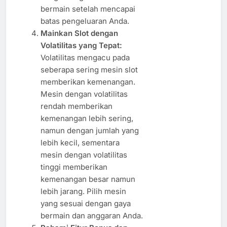
bermain setelah mencapai
batas pengeluaran Anda.
Mainkan Slot dengan
Volatilitas yang Tepat:
Volatilitas mengacu pada
seberapa sering mesin slot
memberikan kemenangan.
Mesin dengan volatilitas
rendah memberikan
kemenangan lebih sering,
namun dengan jumlah yang
lebih kecil, sementara
mesin dengan volatilitas
tinggi memberikan
kemenangan besar namun
lebih jarang. Pilih mesin
yang sesuai dengan gaya
bermain dan anggaran Anda.