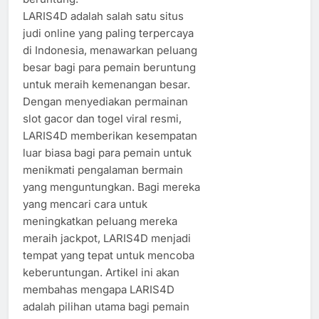
LARIS4D adalah salah satu situs
judi online yang paling terpercaya
di Indonesia, menawarkan peluang
besar bagi para pemain beruntung
untuk meraih kemenangan besar.
Dengan menyediakan permainan
slot gacor dan togel viral resmi,
LARIS4D memberikan kesempatan
luar biasa bagi para pemain untuk
menikmati pengalaman bermain
yang menguntungkan. Bagi mereka
yang mencari cara untuk
meningkatkan peluang mereka
meraih jackpot, LARIS4D menjadi
tempat yang tepat untuk mencoba
keberuntungan. Artikel ini akan
membahas mengapa LARIS4D
adalah pilihan utama bagi pemain