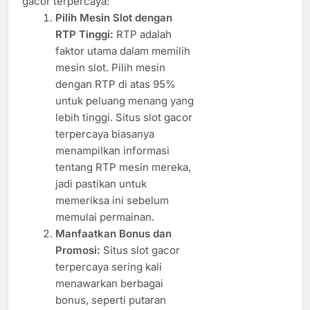
gacor terpercaya:
Pilih Mesin Slot dengan
RTP Tinggi:
RTP adalah
faktor utama dalam memilih
mesin slot. Pilih mesin
dengan RTP di atas 95%
untuk peluang menang yang
lebih tinggi. Situs slot gacor
terpercaya biasanya
menampilkan informasi
tentang RTP mesin mereka,
jadi pastikan untuk
memeriksa ini sebelum
memulai permainan.
Manfaatkan Bonus dan
Promosi:
Situs slot gacor
terpercaya sering kali
menawarkan berbagai
bonus, seperti putaran