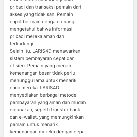
pribadi dan transaksi pemain dari
akses yang tidak sah. Pemain
dapat bermain dengan tenang,
mengetahui bahwa informasi
pribadi mereka aman dan
terlindungi.
Selain itu, LARIS4D menawarkan
sistem pembayaran cepat dan
efisien. Pemain yang meraih
kemenangan besar tidak perlu
menunggu lama untuk menarik
dana mereka. LARIS4D
menyediakan berbagai metode
pembayaran yang aman dan mudah
digunakan, seperti transfer bank
dan e-wallet, yang memungkinkan
pemain untuk menarik
kemenangan mereka dengan cepat