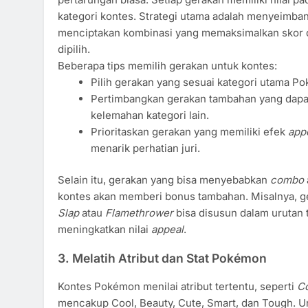
kategori kontes. Strategi utama adalah menyeimba
menciptakan kombinasi yang memaksimalkan skor d
dipilih.
Beberapa tips memilih gerakan untuk kontes:
Pilih gerakan yang sesuai kategori utama P
Pertimbangkan gerakan tambahan yang dapa
kelemahan kategori lain.
Prioritaskan gerakan yang memiliki efek
app
menarik perhatian juri.
Selain itu, gerakan yang bisa menyebabkan
combo
kontes akan memberi bonus tambahan. Misalnya, g
Slap
atau
Flamethrower
bisa disusun dalam urutan 
meningkatkan nilai
appeal
.
3. Melatih Atribut dan Stat Pokémon
Kontes Pokémon menilai atribut tertentu, seperti
Co
mencakup Cool, Beauty, Cute, Smart, dan Tough. 