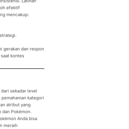
sistensi. Latihan
ih efektif
yang mencakup:
trategi.
i gerakan dan respon
 saat kontes
dari sekadar level
da pemahaman kategori
an atribut yang
ih dan Pokémon.
 Pokémon Anda bisa
an meraih