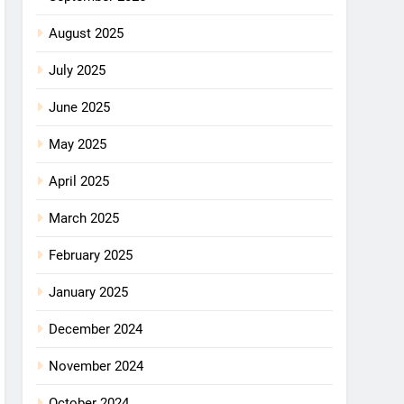
August 2025
July 2025
June 2025
May 2025
April 2025
March 2025
February 2025
January 2025
December 2024
November 2024
October 2024