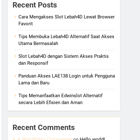
Recent Posts
Cara Mengakses Slot Lebah4D Lewat Browser
Favorit
Tips Membuka Lebah4D Alternatif Saat Akses
Utama Bermasalah
Slot Lebah4D dengan Sistem Akses Praktis
dan Responsif
Panduan Akses LAE138 Login untuk Pengguna
Lama dan Baru
Tips Memanfaatkan Edwinslot Alternatif
secara Lebih Efisien dan Aman
Recent Comments
A WordPress Commenter
on
Hello world!