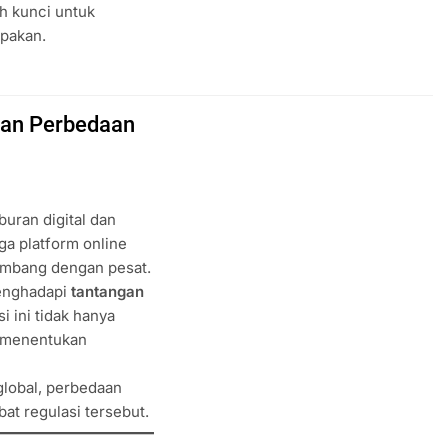
ah kunci untuk
pakan.
 dan Perbedaan
buran digital dan
gga platform online
kembang dengan pesat.
menghadapi
tantangan
i ini tidak hanya
a menentukan
global, perbedaan
bat regulasi tersebut.