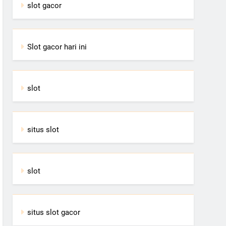
slot gacor
Slot gacor hari ini
slot
situs slot
slot
situs slot gacor