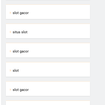
slot gacor
situs slot
slot gacor
slot
slot gacor