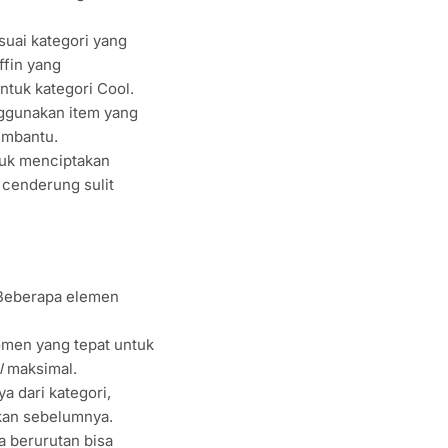
uai kategori yang
ffin yang
tuk kategori Cool.
enggunakan item yang
embantu.
tuk menciptakan
 cenderung sulit
. Beberapa elemen
omen yang tepat untuk
l
maksimal.
ya dari kategori,
kan sebelumnya.
a berurutan bisa