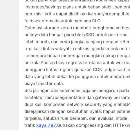
instances/savings plans untuk beban stabil, sement
non-misi-kritis dapat dialihkan ke spot/preemptib
fallback otomatis untuk menjaga SLO.
Optimasi storage kerap memberi penghematan besa
policy: data hangat pada blok/SSD untuk performa, d
lebih murah, dan arsip jangka panjang dengan retens
replikasi lintas wilayah; replikasi ganda cocok untu
sementara beban menengah mungkin cukup dengan
berkala.Pantau biaya egress terutama untuk workl
pengguna lintas region; gunakan CDN, edge cachi
data yang lebih dekat ke pengguna untuk menurunka
biaya transfer data.
Sisi jaringan dan keamanan juga berpengaruh pada
arsitektur microsegmentation dan gateway bersama 
duplikasi komponen network security yang mahal.P
disejajarkan dengan kebutuhan nyata: hapus listene
terpakai, satukan rule berlebih, dan evaluasi model
trafik
kaya 787
.Gunakan compressing dan HTTP/2/3