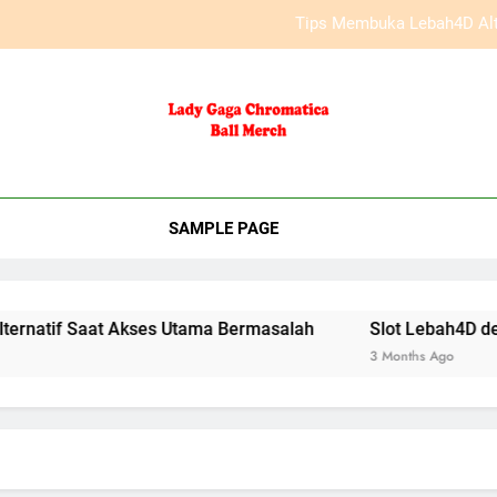
Tips Membuka Lebah4D Alt
Slot Lebah4D denga
Panduan Akses LAE138
y Gaga Chromatica Ba
Cara Mengakse
oleksi Merchandise Resmi Dari Konser Lady Gaga Chromatica Ba
Tips Membuka Lebah4D Alt
SAMPLE PAGE
Slot Lebah4D denga
Panduan Akses LAE138
at Akses Utama Bermasalah
Slot Lebah4D dengan Sistem
3 Months Ago