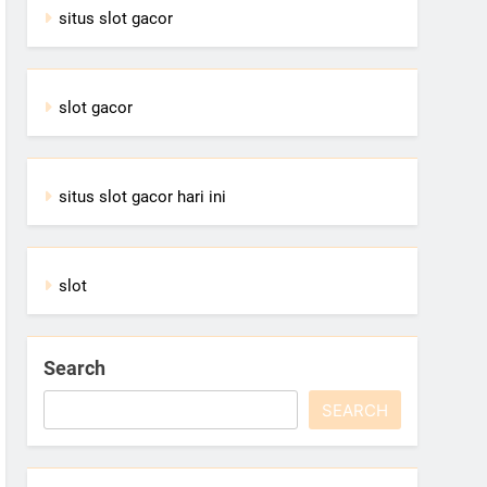
situs slot gacor
slot gacor
situs slot gacor hari ini
slot
Search
SEARCH