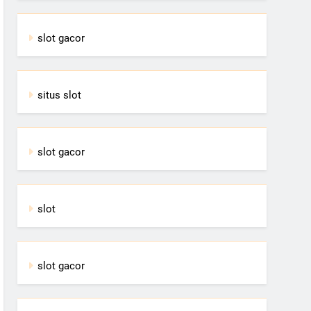
slot gacor
situs slot
slot gacor
slot
slot gacor