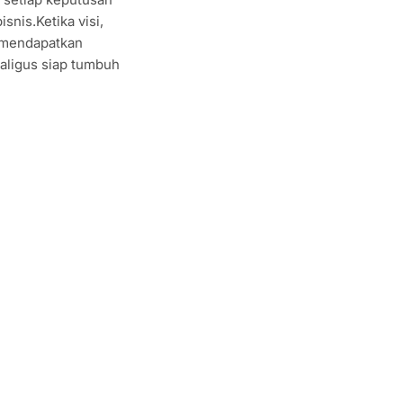
nis.Ketika visi,
7 mendapatkan
kaligus siap tumbuh