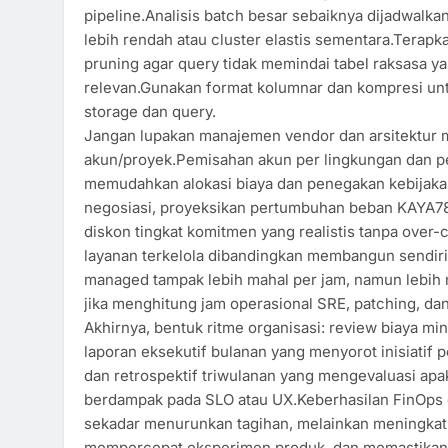
pipeline.Analisis batch besar sebaiknya dijadwalkan
lebih rendah atau cluster elastis sementara.Terapka
pruning agar query tidak memindai tabel raksasa ya
relevan.Gunakan format kolumnar dan kompresi un
storage dan query.
Jangan lupakan manajemen vendor dan arsitektur m
akun/proyek.Pemisahan akun per lingkungan dan p
memudahkan alokasi biaya dan penegakan kebijaka
negosiasi, proyeksikan pertumbuhan beban KAYA7
diskon tingkat komitmen yang realistis tanpa over-
layanan terkelola dibandingkan membangun sendiri
managed tampak lebih mahal per jam, namun lebih
jika menghitung jam operasional SRE, patching, dan
Akhirnya, bentuk ritme organisasi: review biaya min
laporan eksekutif bulanan yang menyorot inisiatif
dan retrospektif triwulanan yang mengevaluasi a
berdampak pada SLO atau UX.Keberhasilan FinOps
sekadar menurunkan tagihan, melainkan meningkatka
mempercepat eksperimen produk, dan memastikan 