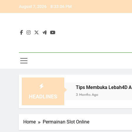
Skip
August 7, 2026
8:33:07 PM
to
content
Lad
Dapatkan K
 Browser Favorit
Tips Membuka Lebah4D Alternatif Sa
3 Months Ago
HEADLINES
Home
Permainan Slot Online