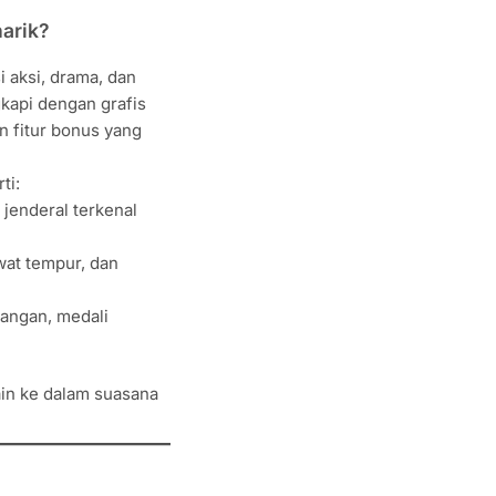
arik?
 aksi, drama, dan
gkapi dengan grafis
n fitur bonus yang
ti:
 jenderal terkenal
at tempur, dan
angan, medali
in ke dalam suasana