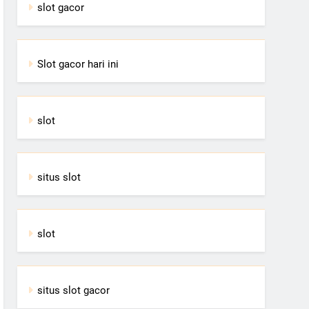
slot gacor
Slot gacor hari ini
slot
situs slot
slot
situs slot gacor