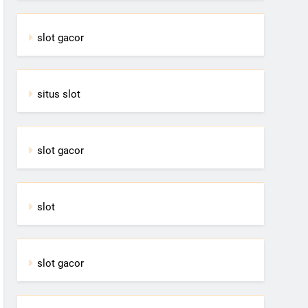
slot gacor
situs slot
slot gacor
slot
slot gacor