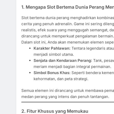
1. Mengapa Slot Bertema Dunia Perang Men
Slot bertema dunia perang menghadirkan kombinasi
cerita yang penuh adrenalin. Game ini sering dilen
realistis, efek suara yang menggugah semangat, da
dirancang untuk memperkuat pengalaman bermain.
Dalam slot ini, Anda akan menemukan elemen seper
Karakter Pahlawan:
Tentara legendaris atau
menjadi simbol utama.
Senjata dan Kendaraan Perang:
Tank, pesaw
meriam menjadi bagian integral permainan.
Simbol Bonus Khas:
Seperti bendera kemen
kehormatan, dan peta strategi.
Semua elemen ini dirancang untuk membawa pema
medan perang yang intens dan penuh tantangan.
2. Fitur Khusus yang Memukau