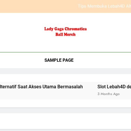
Tips Membuka Lebah4D Alt
Slot Lebah4D denga
Panduan Akses LAE138
y Gaga Chromatica Ba
Cara Mengakse
oleksi Merchandise Resmi Dari Konser Lady Gaga Chromatica Ba
Tips Membuka Lebah4D Alt
SAMPLE PAGE
Slot Lebah4D denga
Panduan Akses LAE138
at Akses Utama Bermasalah
Slot Lebah4D dengan Sistem
3 Months Ago