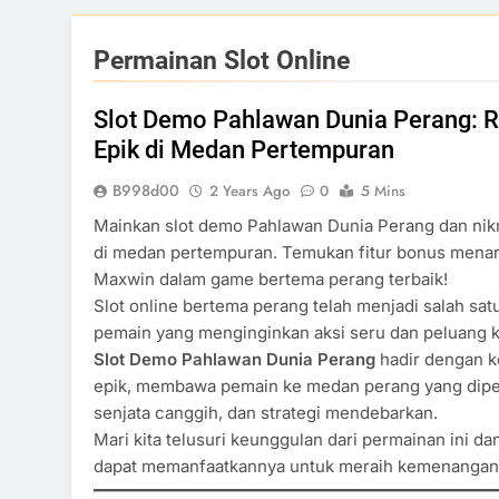
Permainan Slot Online
Slot Demo Pahlawan Dunia Perang: 
Epik di Medan Pertempuran
B998d00
2 Years Ago
0
5 Mins
Mainkan slot demo Pahlawan Dunia Perang dan nik
di medan pertempuran. Temukan fitur bonus menar
Maxwin dalam game bertema perang terbaik!
Slot online bertema perang telah menjadi salah satu 
pemain yang menginginkan aksi seru dan peluang 
Slot Demo Pahlawan Dunia Perang
hadir dengan 
epik, membawa pemain ke medan perang yang dipen
senjata canggih, dan strategi mendebarkan.
Mari kita telusuri keunggulan dari permainan ini d
dapat memanfaatkannya untuk meraih kemenangan