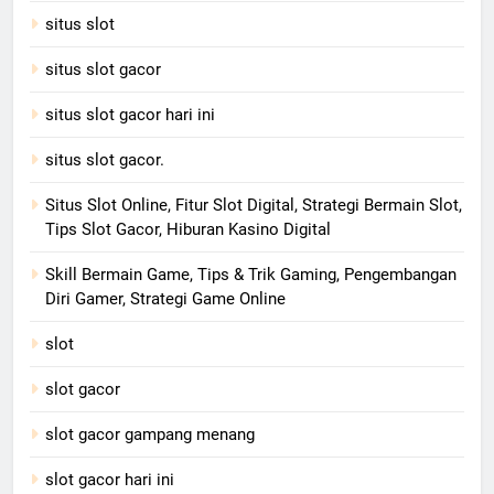
situs slot
situs slot gacor
situs slot gacor hari ini
situs slot gacor.
Situs Slot Online, Fitur Slot Digital, Strategi Bermain Slot,
Tips Slot Gacor, Hiburan Kasino Digital
Skill Bermain Game, Tips & Trik Gaming, Pengembangan
Diri Gamer, Strategi Game Online
slot
slot gacor
slot gacor gampang menang
slot gacor hari ini