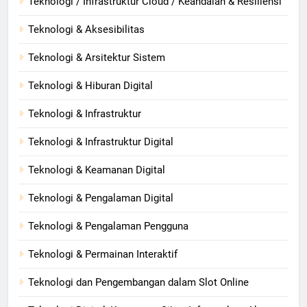
Teknologi / Infrastruktur Cloud / Keandalan & Resiliensi
Teknologi & Aksesibilitas
Teknologi & Arsitektur Sistem
Teknologi & Hiburan Digital
Teknologi & Infrastruktur
Teknologi & Infrastruktur Digital
Teknologi & Keamanan Digital
Teknologi & Pengalaman Digital
Teknologi & Pengalaman Pengguna
Teknologi & Permainan Interaktif
Teknologi dan Pengembangan dalam Slot Online