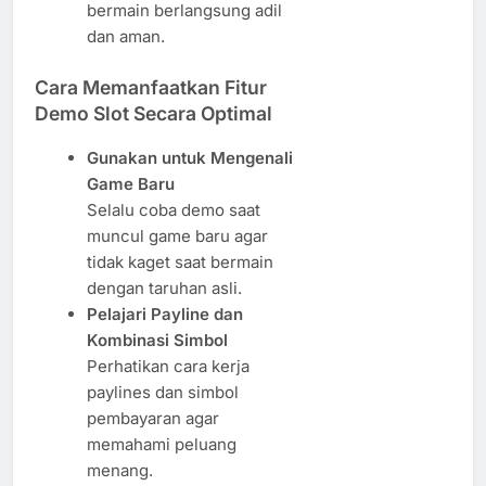
bermain berlangsung adil
dan aman.
Cara Memanfaatkan Fitur
Demo Slot Secara Optimal
Gunakan untuk Mengenali
Game Baru
Selalu coba demo saat
muncul game baru agar
tidak kaget saat bermain
dengan taruhan asli.
Pelajari Payline dan
Kombinasi Simbol
Perhatikan cara kerja
paylines dan simbol
pembayaran agar
memahami peluang
menang.