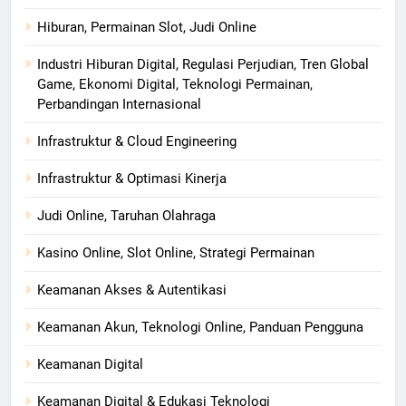
Hiburan, Permainan Slot, Judi Online
Industri Hiburan Digital, Regulasi Perjudian, Tren Global
Game, Ekonomi Digital, Teknologi Permainan,
Perbandingan Internasional
Infrastruktur & Cloud Engineering
Infrastruktur & Optimasi Kinerja
Judi Online, Taruhan Olahraga
Kasino Online, Slot Online, Strategi Permainan
Keamanan Akses & Autentikasi
Keamanan Akun, Teknologi Online, Panduan Pengguna
Keamanan Digital
Keamanan Digital & Edukasi Teknologi