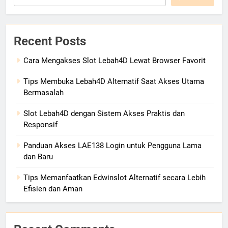
Recent Posts
Cara Mengakses Slot Lebah4D Lewat Browser Favorit
Tips Membuka Lebah4D Alternatif Saat Akses Utama
Bermasalah
Slot Lebah4D dengan Sistem Akses Praktis dan
Responsif
Panduan Akses LAE138 Login untuk Pengguna Lama
dan Baru
Tips Memanfaatkan Edwinslot Alternatif secara Lebih
Efisien dan Aman