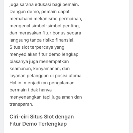
juga sarana edukasi bagi pemain.
Dengan demo, pemain dapat
memahami mekanisme permainan,
mengenal simbol-simbol penting,
dan merasakan fitur bonus secara
langsung tanpa risiko finansial.
Situs slot terpercaya yang
menyediakan fitur demo lengkap
biasanya juga menempatkan
keamanan, kenyamanan, dan
layanan pelanggan di posisi utama.
Hal ini menjadikan pengalaman
bermain tidak hanya
menyenangkan tapi juga aman dan
transparan.
Ciri-ciri Situs Slot dengan
Fitur Demo Terlengkap