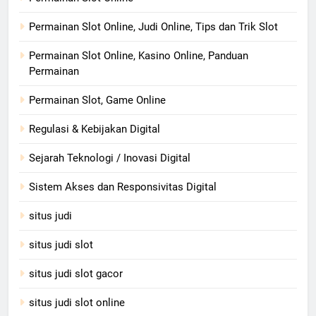
Permainan Slot Online, Judi Online, Tips dan Trik Slot
Permainan Slot Online, Kasino Online, Panduan
Permainan
Permainan Slot, Game Online
Regulasi & Kebijakan Digital
Sejarah Teknologi / Inovasi Digital
Sistem Akses dan Responsivitas Digital
situs judi
situs judi slot
situs judi slot gacor
situs judi slot online