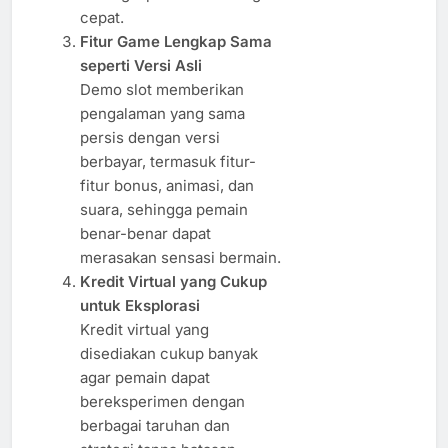
cepat.
Fitur Game Lengkap Sama
seperti Versi Asli
Demo slot memberikan
pengalaman yang sama
persis dengan versi
berbayar, termasuk fitur-
fitur bonus, animasi, dan
suara, sehingga pemain
benar-benar dapat
merasakan sensasi bermain.
Kredit Virtual yang Cukup
untuk Eksplorasi
Kredit virtual yang
disediakan cukup banyak
agar pemain dapat
bereksperimen dengan
berbagai taruhan dan