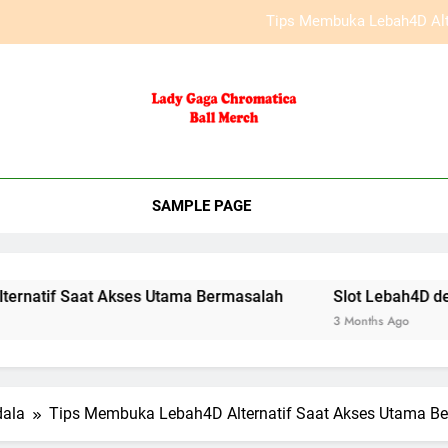
Tips Membuka Lebah4D Alt
Slot Lebah4D denga
Panduan Akses LAE138
y Gaga Chromatica Ba
Cara Mengakse
oleksi Merchandise Resmi Dari Konser Lady Gaga Chromatica Ba
Tips Membuka Lebah4D Alt
SAMPLE PAGE
Slot Lebah4D denga
Panduan Akses LAE138
t Akses Utama Bermasalah
Slot Lebah4D dengan Sistem
3 Months Ago
dala
Tips Membuka Lebah4D Alternatif Saat Akses Utama B