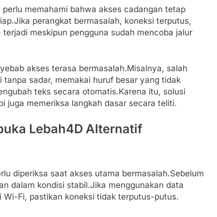
na perlu memahami bahwa akses cadangan tetap
ap.Jika perangkat bermasalah, koneksi terputus,
sa terjadi meskipun pengguna sudah mencoba jalur
yebab akses terasa bermasalah.Misalnya, salah
anpa sadar, memakai huruf besar yang tidak
ngubah teks secara otomatis.Karena itu, solusi
pi juga memeriksa langkah dasar secara teliti.
ka Lebah4D Alternatif
erlu diperiksa saat akses utama bermasalah.Sebelum
an dalam kondisi stabil.Jika menggunakan data
 Wi-Fi, pastikan koneksi tidak terputus-putus.