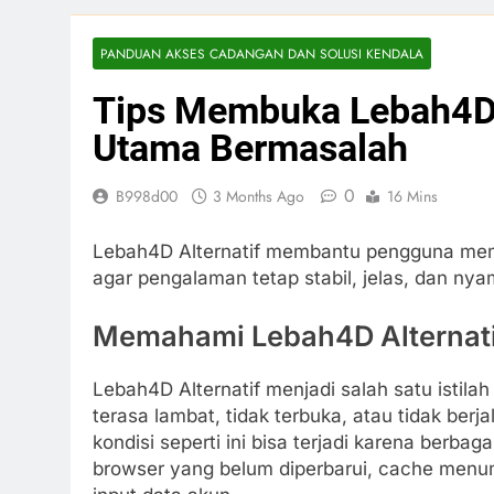
PANDUAN AKSES CADANGAN DAN SOLUSI KENDALA
Tips Membuka Lebah4D A
Utama Bermasalah
0
B998d00
3 Months Ago
16 Mins
Lebah4D Alternatif membantu pengguna me
agar pengalaman tetap stabil, jelas, dan nya
Memahami Lebah4D Alternati
Lebah4D Alternatif menjadi salah satu istila
terasa lambat, tidak terbuka, atau tidak berja
kondisi seperti ini bisa terjadi karena berbagai
browser yang belum diperbarui, cache menum