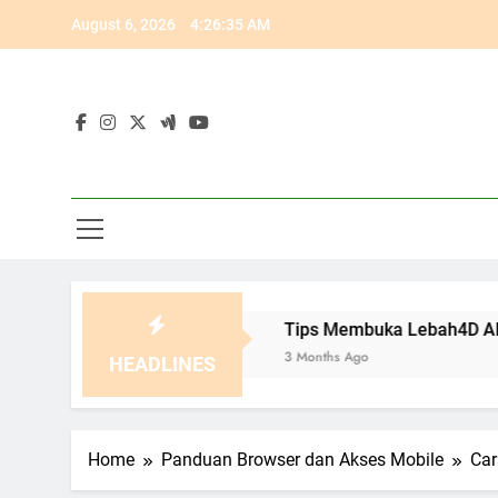
Skip
August 6, 2026
4:26:36 AM
to
content
Lad
Dapatkan K
at Browser Favorit
Tips Membuka Lebah4D Alternatif 
3 Months Ago
HEADLINES
Home
Panduan Browser dan Akses Mobile
Car