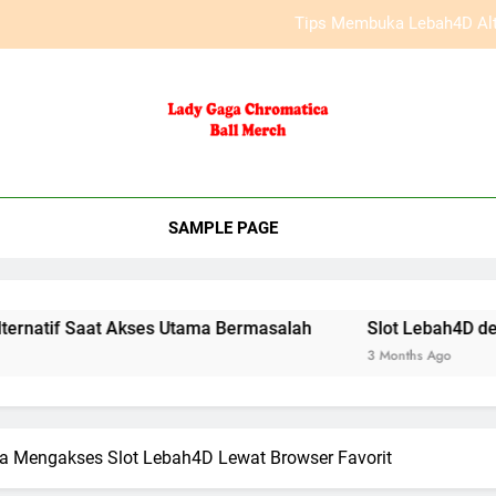
Tips Membuka Lebah4D Alt
Slot Lebah4D denga
Panduan Akses LAE138
y Gaga Chromatica Ba
Cara Mengakse
oleksi Merchandise Resmi Dari Konser Lady Gaga Chromatica Ba
Tips Membuka Lebah4D Alt
SAMPLE PAGE
Slot Lebah4D denga
Panduan Akses LAE138
Saat Akses Utama Bermasalah
Slot Lebah4D dengan Sis
3 Months Ago
a Mengakses Slot Lebah4D Lewat Browser Favorit