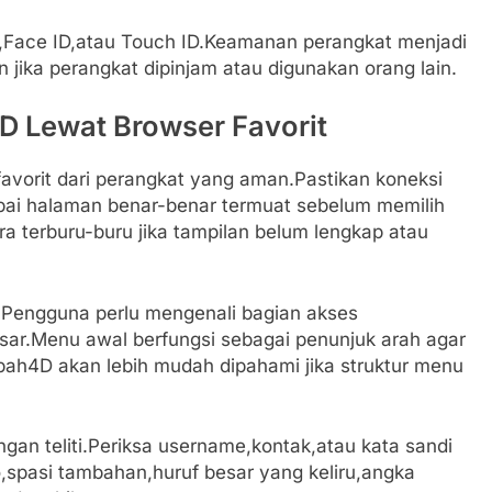
jari,Face ID,atau Touch ID.Keamanan perangkat menjadi
jika perangkat dipinjam atau digunakan orang lain.
D Lewat Browser Favorit
vorit dari perangkat yang aman.Pastikan koneksi
pai halaman benar-benar termuat sebelum memilih
terburu-buru jika tampilan belum lengkap atau
engguna perlu mengenali bagian akses
asar.Menu awal berfungsi sebagai penunjuk arah agar
bah4D akan lebih mudah dipahami jika struktur menu
an teliti.Periksa username,kontak,atau kata sandi
,spasi tambahan,huruf besar yang keliru,angka