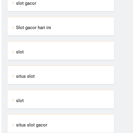
slot gacor
Slot gacor hari ini
slot
situs slot
slot
situs slot gacor