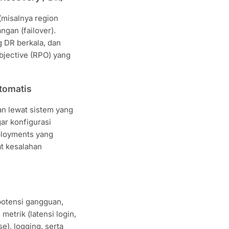
(misalnya region
ngan (failover).
g DR berkala, dan
bjective (RPO) yang
tomatis
kan lewat sistem yang
gar konfigurasi
ployments yang
t kesalahan
potensi gangguan,
etrik (latensi login,
), logging, serta