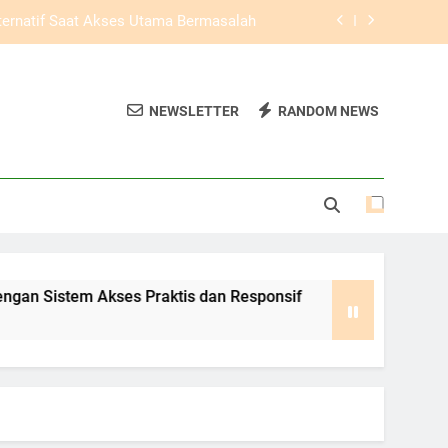
ernatif Saat Akses Utama Bermasalah
n Sistem Akses Praktis dan Responsif
 Login untuk Pengguna Lama dan Baru
NEWSLETTER
RANDOM NEWS
ll Merch
s Slot Lebah4D Lewat Browser Favorit
ll Hanya Di Situs Ini.
ernatif Saat Akses Utama Bermasalah
n Sistem Akses Praktis dan Responsif
 Login untuk Pengguna Lama dan Baru
 Akses Praktis dan Responsif
Panduan Akses LAE138 L
3 Months Ago