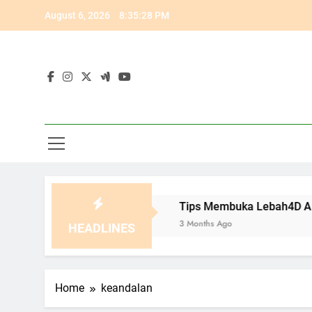
Skip
August 6, 2026
8:35:29 PM
to
content
Lad
Dapatkan K
 Browser Favorit
Tips Membuka Lebah4D Alternatif Sa
3 Months Ago
HEADLINES
Home
keandalan