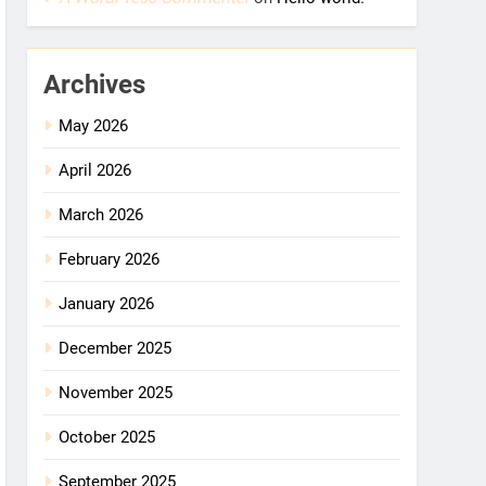
Archives
May 2026
April 2026
March 2026
February 2026
January 2026
December 2025
November 2025
October 2025
September 2025