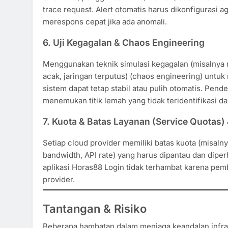
trace request. Alert otomatis harus dikonfigurasi ag
merespons cepat jika ada anomali.
6. Uji Kegagalan & Chaos Engineering
Menggunakan teknik simulasi kegagalan (misalnya
acak, jaringan terputus) (chaos engineering) untuk
sistem dapat tetap stabil atau pulih otomatis. Pen
menemukan titik lemah yang tidak teridentifikasi d
7. Kuota & Batas Layanan (Service Quotas) 
Setiap cloud provider memiliki batas kuota (misal
bandwidth, API rate) yang harus dipantau dan dipe
aplikasi Horas88 Login tidak terhambat karena pem
provider.
Tantangan & Risiko
Beberapa hambatan dalam menjaga keandalan infras