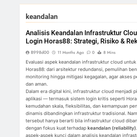
keandalan
Analisis Keandalan Infrastruktur Clo
Login Horas88: Strategi, Risiko & R
B998d00
11 Months Ago
0
8 Mins
Evaluasi aspek keandalan infrastruktur cloud untuk
Horas88: dari arsitektur redundansi, pemulihan ben
monitoring hingga mitigasi kegagalan, agar akses p
dan aman.
Dalam era digital kini, infrastruktur cloud menjadi 
aplikasi — termasuk sistem login kritis seperti Ho
kemudahan skala, fleksibilitas, dan kemampuan pen
dinamis dibandingkan infrastruktur tradisional. N
tersebut hanya berarti bila infrastruktur cloud dib
dengan fokus kuat terhadap
keandalan (reliability)
aspek-aspek kunci dalam analisis keandalan infrast