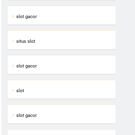
slot gacor
situs slot
slot gacor
slot
slot gacor