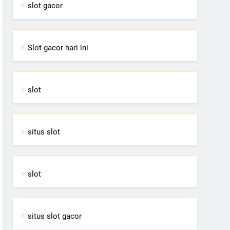
slot gacor
Slot gacor hari ini
slot
situs slot
slot
situs slot gacor