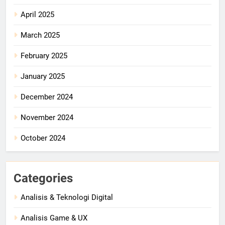
April 2025
March 2025
February 2025
January 2025
December 2024
November 2024
October 2024
Categories
Analisis & Teknologi Digital
Analisis Game & UX