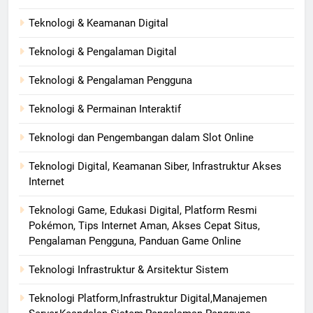
Teknologi & Keamanan Digital
Teknologi & Pengalaman Digital
Teknologi & Pengalaman Pengguna
Teknologi & Permainan Interaktif
Teknologi dan Pengembangan dalam Slot Online
Teknologi Digital, Keamanan Siber, Infrastruktur Akses
Internet
Teknologi Game, Edukasi Digital, Platform Resmi
Pokémon, Tips Internet Aman, Akses Cepat Situs,
Pengalaman Pengguna, Panduan Game Online
Teknologi Infrastruktur & Arsitektur Sistem
Teknologi Platform,Infrastruktur Digital,Manajemen