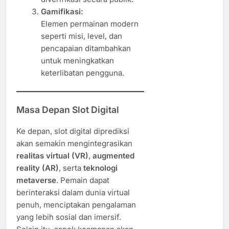
Gamifikasi:
Elemen permainan modern
seperti misi, level, dan
pencapaian ditambahkan
untuk meningkatkan
keterlibatan pengguna.
Masa Depan Slot Digital
Ke depan, slot digital diprediksi
akan semakin mengintegrasikan
realitas virtual (VR)
,
augmented
reality (AR)
, serta
teknologi
metaverse
. Pemain dapat
berinteraksi dalam dunia virtual
penuh, menciptakan pengalaman
yang lebih sosial dan imersif.