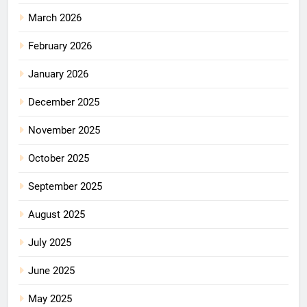
March 2026
February 2026
January 2026
December 2025
November 2025
October 2025
September 2025
August 2025
July 2025
June 2025
May 2025