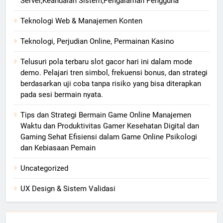
Server,Keandalan Sistem,Pengalaman Pengguna
Teknologi Web & Manajemen Konten
Teknologi, Perjudian Online, Permainan Kasino
Telusuri pola terbaru slot gacor hari ini dalam mode
demo. Pelajari tren simbol, frekuensi bonus, dan strategi
berdasarkan uji coba tanpa risiko yang bisa diterapkan
pada sesi bermain nyata.
Tips dan Strategi Bermain Game Online Manajemen
Waktu dan Produktivitas Gamer Kesehatan Digital dan
Gaming Sehat Efisiensi dalam Game Online Psikologi
dan Kebiasaan Pemain
Uncategorized
UX Design & Sistem Validasi