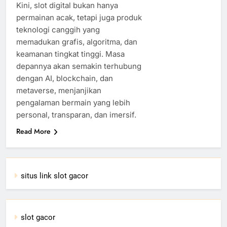
Kini, slot digital bukan hanya
permainan acak, tetapi juga produk
teknologi canggih yang
memadukan grafis, algoritma, dan
keamanan tingkat tinggi. Masa
depannya akan semakin terhubung
dengan AI, blockchain, dan
metaverse, menjanjikan
pengalaman bermain yang lebih
personal, transparan, dan imersif.
Read More
situs link slot gacor
slot gacor