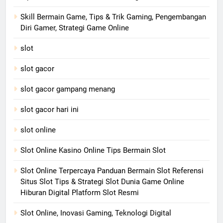
Skill Bermain Game, Tips & Trik Gaming, Pengembangan
Diri Gamer, Strategi Game Online
slot
slot gacor
slot gacor gampang menang
slot gacor hari ini
slot online
Slot Online Kasino Online Tips Bermain Slot
Slot Online Terpercaya Panduan Bermain Slot Referensi
Situs Slot Tips & Strategi Slot Dunia Game Online
Hiburan Digital Platform Slot Resmi
Slot Online, Inovasi Gaming, Teknologi Digital