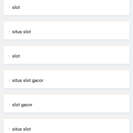
slot
situs slot
slot
situs slot gacor
slot gacor
situs slot