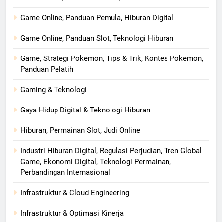
Game Online, Panduan Pemula, Hiburan Digital
Game Online, Panduan Slot, Teknologi Hiburan
Game, Strategi Pokémon, Tips & Trik, Kontes Pokémon,
Panduan Pelatih
Gaming & Teknologi
Gaya Hidup Digital & Teknologi Hiburan
Hiburan, Permainan Slot, Judi Online
Industri Hiburan Digital, Regulasi Perjudian, Tren Global
Game, Ekonomi Digital, Teknologi Permainan,
Perbandingan Internasional
Infrastruktur & Cloud Engineering
Infrastruktur & Optimasi Kinerja