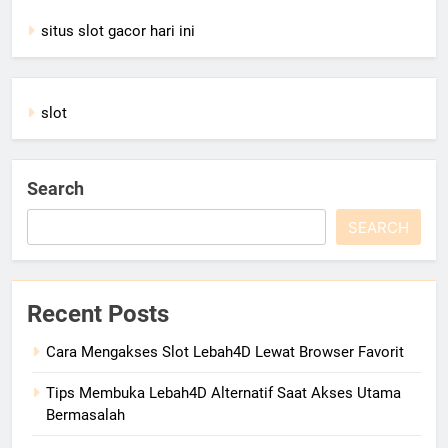
situs slot gacor hari ini
slot
Search
SEARCH
Recent Posts
Cara Mengakses Slot Lebah4D Lewat Browser Favorit
Tips Membuka Lebah4D Alternatif Saat Akses Utama
Bermasalah