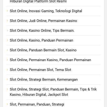
Hiburan Digital Platform Slot Resmi
Slot Online, Inovasi Gaming, Teknologi Digital
Slot Online, Judi Online, Permainan Kasino
Slot Online, Kasino Online, Tips Bermain.
Slot Online, Kasino, Panduan Permainan
Slot Online, Panduan Bermain Slot, Kasino
Slot Online, Permainan Kasino, Panduan Permainan
Slot Online, Permainan Slot, Tema Slot
Slot Online, Strategi Bermain, Kemenangan
Slot Online, Strategi Slot, Panduan Bermain, Tips & Trik
Kasino, Hiburan Digital, Jackpot Slot
Slot, Permainan, Panduan, Strategi