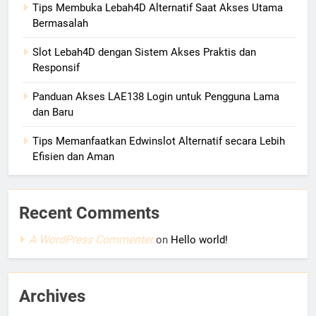
Tips Membuka Lebah4D Alternatif Saat Akses Utama
Bermasalah
Slot Lebah4D dengan Sistem Akses Praktis dan
Responsif
Panduan Akses LAE138 Login untuk Pengguna Lama
dan Baru
Tips Memanfaatkan Edwinslot Alternatif secara Lebih
Efisien dan Aman
Recent Comments
A WordPress Commenter
on
Hello world!
Archives