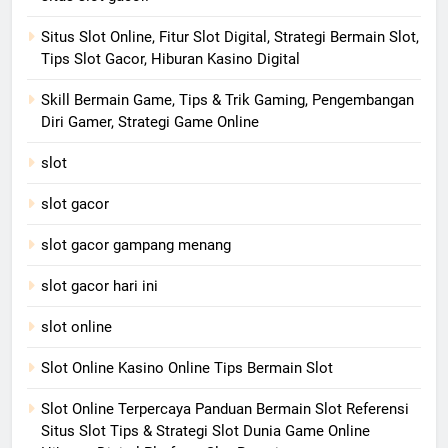
Situs Slot Online, Fitur Slot Digital, Strategi Bermain Slot,
Tips Slot Gacor, Hiburan Kasino Digital
Skill Bermain Game, Tips & Trik Gaming, Pengembangan
Diri Gamer, Strategi Game Online
slot
slot gacor
slot gacor gampang menang
slot gacor hari ini
slot online
Slot Online Kasino Online Tips Bermain Slot
Slot Online Terpercaya Panduan Bermain Slot Referensi
Situs Slot Tips & Strategi Slot Dunia Game Online