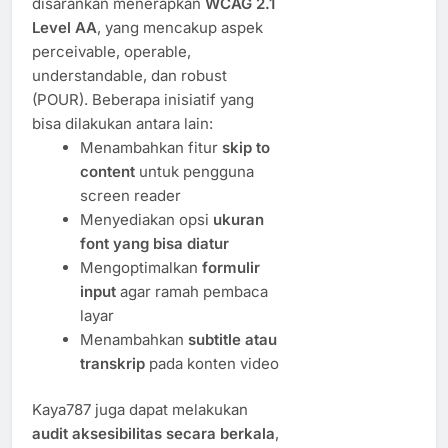
disarankan menerapkan
WCAG 2.1
Level AA
, yang mencakup aspek
perceivable, operable,
understandable, dan robust
(POUR). Beberapa inisiatif yang
bisa dilakukan antara lain:
Menambahkan fitur
skip to
content
untuk pengguna
screen reader
Menyediakan opsi
ukuran
font yang bisa diatur
Mengoptimalkan
formulir
input
agar ramah pembaca
layar
Menambahkan
subtitle atau
transkrip
pada konten video
Kaya787 juga dapat melakukan
audit aksesibilitas secara berkala
,