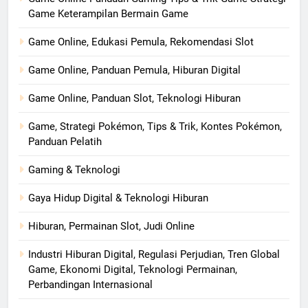
Game Keterampilan Bermain Game
Game Online, Edukasi Pemula, Rekomendasi Slot
Game Online, Panduan Pemula, Hiburan Digital
Game Online, Panduan Slot, Teknologi Hiburan
Game, Strategi Pokémon, Tips & Trik, Kontes Pokémon,
Panduan Pelatih
Gaming & Teknologi
Gaya Hidup Digital & Teknologi Hiburan
Hiburan, Permainan Slot, Judi Online
Industri Hiburan Digital, Regulasi Perjudian, Tren Global
Game, Ekonomi Digital, Teknologi Permainan,
Perbandingan Internasional