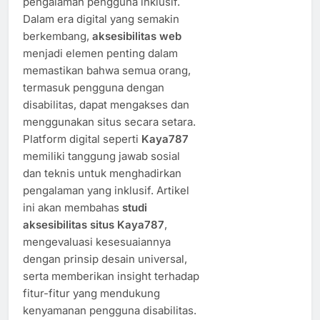
pengalaman pengguna inklusif.
Dalam era digital yang semakin
berkembang,
aksesibilitas web
menjadi elemen penting dalam
memastikan bahwa semua orang,
termasuk pengguna dengan
disabilitas, dapat mengakses dan
menggunakan situs secara setara.
Platform digital seperti
Kaya787
memiliki tanggung jawab sosial
dan teknis untuk menghadirkan
pengalaman yang inklusif. Artikel
ini akan membahas
studi
aksesibilitas situs Kaya787
,
mengevaluasi kesesuaiannya
dengan prinsip desain universal,
serta memberikan insight terhadap
fitur-fitur yang mendukung
kenyamanan pengguna disabilitas.