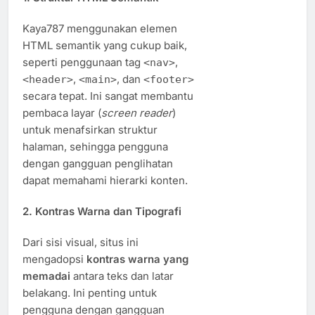
Kaya787 menggunakan elemen
HTML semantik yang cukup baik,
seperti penggunaan tag
,
<nav>
,
, dan
<header>
<main>
<footer>
secara tepat. Ini sangat membantu
pembaca layar (
screen reader
)
untuk menafsirkan struktur
halaman, sehingga pengguna
dengan gangguan penglihatan
dapat memahami hierarki konten.
2.
Kontras Warna dan Tipografi
Dari sisi visual, situs ini
mengadopsi
kontras warna yang
memadai
antara teks dan latar
belakang. Ini penting untuk
pengguna dengan gangguan