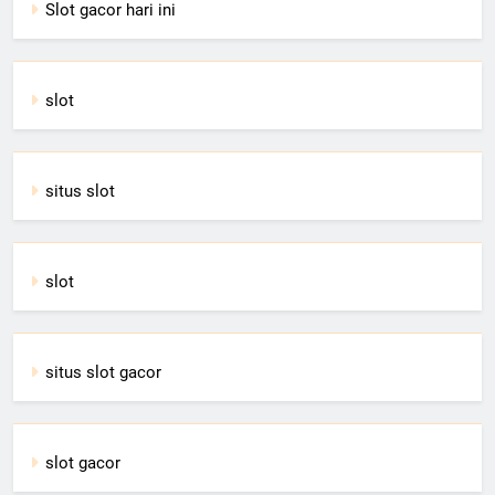
Slot gacor hari ini
slot
situs slot
slot
situs slot gacor
slot gacor