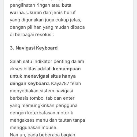
penglihatan ringan atau
buta
warna
. Ukuran dan jenis huruf
yang digunakan juga cukup jelas,
dengan pilihan yang mudah dibaca
di berbagai resolusi.
3.
Navigasi Keyboard
Salah satu indikator penting dalam
aksesibilitas adalah
kemampuan
untuk menavigasi situs hanya
dengan keyboard
. Kaya787 telah
menyediakan sistem navigasi
berbasis tombol tab dan enter
yang memungkinkan pengguna
dengan keterbatasan motorik
mengakses menu dan tautan tanpa
menggunakan mouse.
Namun, pada beberapa bagian