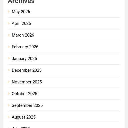
Archives
May 2026
April 2026
March 2026
February 2026
January 2026
December 2025
November 2025
October 2025
September 2025
August 2025