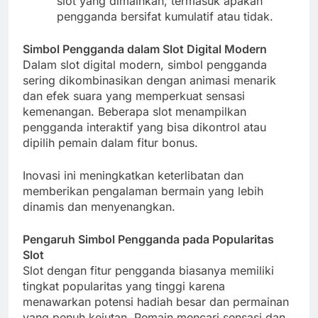
slot yang dimainkan, termasuk apakah
pengganda bersifat kumulatif atau tidak.
Simbol Pengganda dalam Slot Digital Modern
Dalam slot digital modern, simbol pengganda
sering dikombinasikan dengan animasi menarik
dan efek suara yang memperkuat sensasi
kemenangan. Beberapa slot menampilkan
pengganda interaktif yang bisa dikontrol atau
dipilih pemain dalam fitur bonus.
Inovasi ini meningkatkan keterlibatan dan
memberikan pengalaman bermain yang lebih
dinamis dan menyenangkan.
Pengaruh Simbol Pengganda pada Popularitas
Slot
Slot dengan fitur pengganda biasanya memiliki
tingkat popularitas yang tinggi karena
menawarkan potensi hadiah besar dan permainan
yang penuh kejutan. Pemain mencari sensasi dan