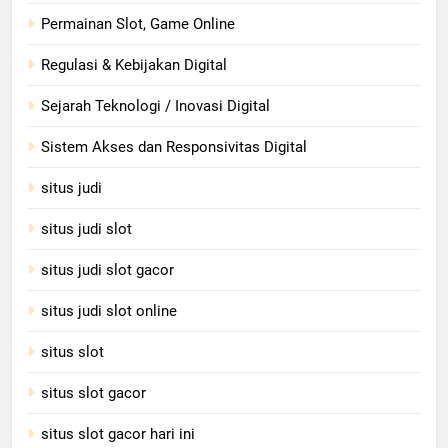
Permainan Slot, Game Online
Regulasi & Kebijakan Digital
Sejarah Teknologi / Inovasi Digital
Sistem Akses dan Responsivitas Digital
situs judi
situs judi slot
situs judi slot gacor
situs judi slot online
situs slot
situs slot gacor
situs slot gacor hari ini