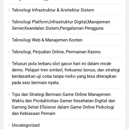
Teknologi Infrastruktur & Arsitektur Sistem
Teknologi Platform,Infrastruktur Digital,Manajemen
Server,Keandalan Sistem,Pengalaman Pengguna
Teknologi Web & Manajemen Konten
Teknologi, Perjudian Online, Permainan Kasino
Telusuri pola terbaru slot gacor hari ini dalam mode
demo. Pelajari tren simbol, frekuensi bonus, dan strategi
berdasarkan uji coba tanpa risiko yang bisa diterapkan
pada sesi bermain nyata.
Tips dan Strategi Bermain Game Online Manajemen
Waktu dan Produktivitas Gamer Kesehatan Digital dan
Gaming Sehat Efisiensi dalam Game Online Psikologi
dan Kebiasaan Pemain
Uncategorized