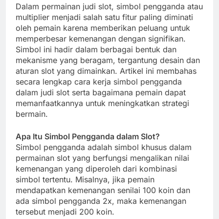
Dalam permainan judi slot, simbol pengganda atau
multiplier menjadi salah satu fitur paling diminati
oleh pemain karena memberikan peluang untuk
memperbesar kemenangan dengan signifikan.
Simbol ini hadir dalam berbagai bentuk dan
mekanisme yang beragam, tergantung desain dan
aturan slot yang dimainkan. Artikel ini membahas
secara lengkap cara kerja simbol pengganda
dalam judi slot serta bagaimana pemain dapat
memanfaatkannya untuk meningkatkan strategi
bermain.
Apa Itu Simbol Pengganda dalam Slot?
Simbol pengganda adalah simbol khusus dalam
permainan slot yang berfungsi mengalikan nilai
kemenangan yang diperoleh dari kombinasi
simbol tertentu. Misalnya, jika pemain
mendapatkan kemenangan senilai 100 koin dan
ada simbol pengganda 2x, maka kemenangan
tersebut menjadi 200 koin.