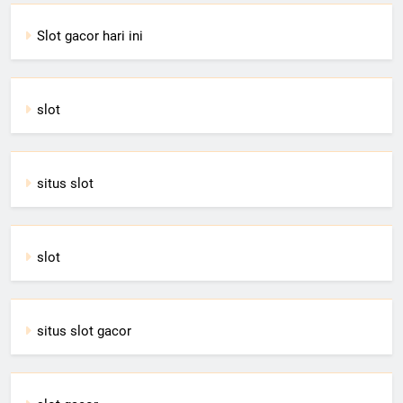
Slot gacor hari ini
slot
situs slot
slot
situs slot gacor