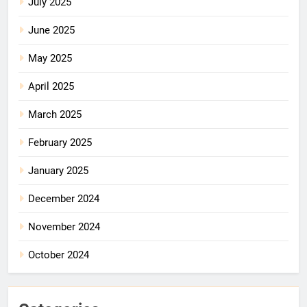
July 2025
June 2025
May 2025
April 2025
March 2025
February 2025
January 2025
December 2024
November 2024
October 2024