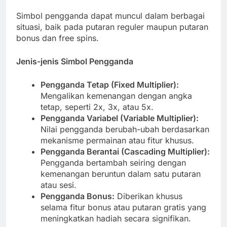
Simbol pengganda dapat muncul dalam berbagai
situasi, baik pada putaran reguler maupun putaran
bonus dan free spins.
Jenis-jenis Simbol Pengganda
Pengganda Tetap (Fixed Multiplier):
Mengalikan kemenangan dengan angka
tetap, seperti 2x, 3x, atau 5x.
Pengganda Variabel (Variable Multiplier):
Nilai pengganda berubah-ubah berdasarkan
mekanisme permainan atau fitur khusus.
Pengganda Berantai (Cascading Multiplier):
Pengganda bertambah seiring dengan
kemenangan beruntun dalam satu putaran
atau sesi.
Pengganda Bonus:
Diberikan khusus
selama fitur bonus atau putaran gratis yang
meningkatkan hadiah secara signifikan.