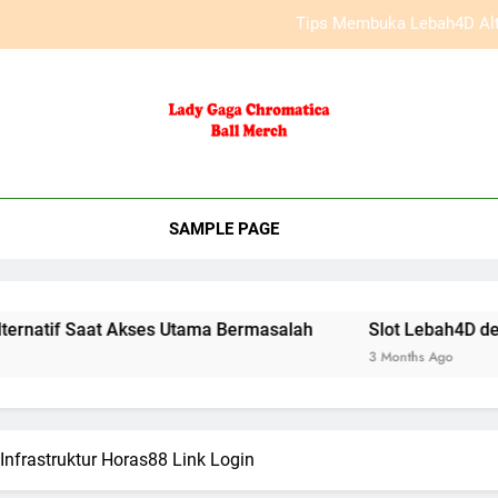
Tips Membuka Lebah4D Alt
Slot Lebah4D denga
Panduan Akses LAE138
y Gaga Chromatica Ba
Cara Mengakse
oleksi Merchandise Resmi Dari Konser Lady Gaga Chromatica Ba
Tips Membuka Lebah4D Alt
SAMPLE PAGE
Slot Lebah4D denga
Panduan Akses LAE138
Saat Akses Utama Bermasalah
Slot Lebah4D dengan Sis
3 Months Ago
 Infrastruktur Horas88 Link Login