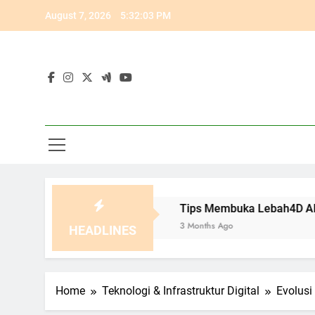
Skip
August 7, 2026
5:32:04 PM
to
content
Lad
Dapatkan K
at Browser Favorit
Tips Membuka Lebah4D Alternatif 
3 Months Ago
HEADLINES
Home
Teknologi & Infrastruktur Digital
Evolusi