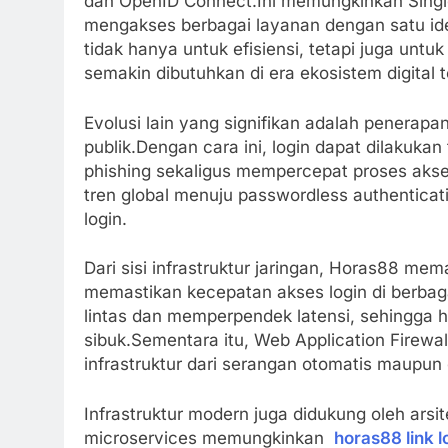
dan OpenID Connect.Ini memungkinkan Sin
mengakses berbagai layanan dengan satu id
tidak hanya untuk efisiensi, tetapi juga untu
semakin dibutuhkan di era ekosistem digital 
Evolusi lain yang signifikan adalah penerapa
publik.Dengan cara ini, login dapat dilakukan
phishing sekaligus mempercepat proses akse
tren global menuju passwordless authentic
login.
Dari sisi infrastruktur jaringan, Horas88 m
memastikan kecepatan akses login di berbag
lintas dan memperpendek latensi, sehingga h
sibuk.Sementara itu, Web Application Firewal
infrastruktur dari serangan otomatis maupun e
Infrastruktur modern juga didukung oleh ars
microservices memungkinkan
horas88 link 