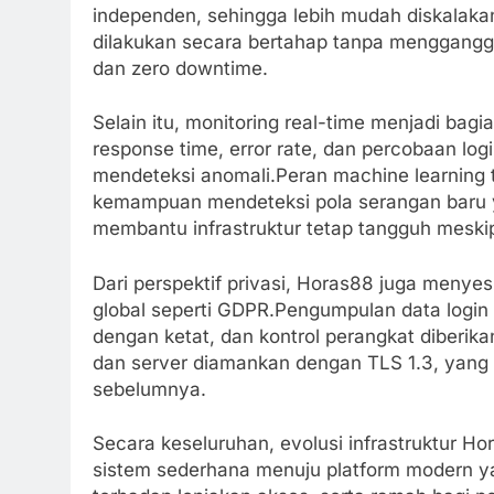
independen, sehingga lebih mudah diskalakan
dilakukan secara bertahap tanpa mengganggu
dan zero downtime.
Selain itu, monitoring real-time menjadi bagian
response time, error rate, dan percobaan log
mendeteksi anomali.Peran machine learning 
kemampuan mendeteksi pola serangan baru 
membantu infrastruktur tetap tangguh meski
Dari perspektif privasi, Horas88 juga menyes
global seperti GDPR.Pengumpulan data login d
dengan ketat, dan kontrol perangkat diberi
dan server diamankan dengan TLS 1.3, yang l
sebelumnya.
Secara keseluruhan, evolusi infrastruktur H
sistem sederhana menuju platform modern y