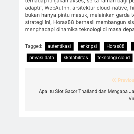
terhadap lonjakan akses, serta ramah bagi p
adaptif, WebAuthn, arsitektur cloud-native,
bukan hanya pintu masuk, melainkan garda t
strategi ini, Horas88 berhasil membangun sis
menghadapi dinamika teknologi di masa dep
Tagged:
autentikasi
enkripsi
Horas88
privasi data
skalabilitas
teknologi cloud
Previou
Post
navigation
Apa Itu Slot Gacor Thailand dan Mengapa Ja
Vi