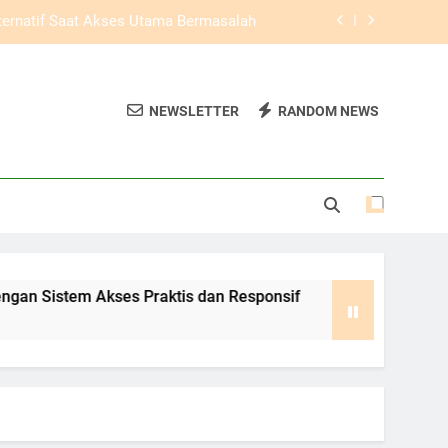
ernatif Saat Akses Utama Bermasalah
n Sistem Akses Praktis dan Responsif
 Login untuk Pengguna Lama dan Baru
NEWSLETTER
RANDOM NEWS
ll Merch
s Slot Lebah4D Lewat Browser Favorit
ll Hanya Di Situs Ini.
ernatif Saat Akses Utama Bermasalah
n Sistem Akses Praktis dan Responsif
 Login untuk Pengguna Lama dan Baru
tem Akses Praktis dan Responsif
Panduan Akses LAE138
3 Months Ago