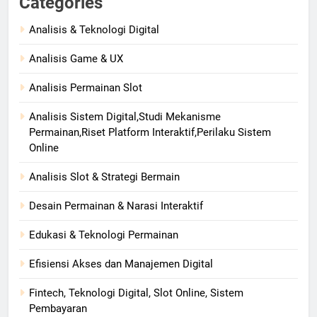
Categories
Analisis & Teknologi Digital
Analisis Game & UX
Analisis Permainan Slot
Analisis Sistem Digital,Studi Mekanisme
Permainan,Riset Platform Interaktif,Perilaku Sistem
Online
Analisis Slot & Strategi Bermain
Desain Permainan & Narasi Interaktif
Edukasi & Teknologi Permainan
Efisiensi Akses dan Manajemen Digital
Fintech, Teknologi Digital, Slot Online, Sistem
Pembayaran