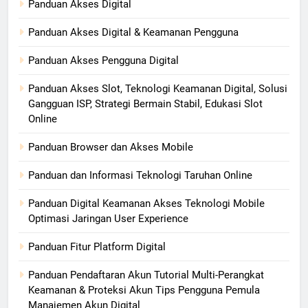
Panduan Akses Digital
Panduan Akses Digital & Keamanan Pengguna
Panduan Akses Pengguna Digital
Panduan Akses Slot, Teknologi Keamanan Digital, Solusi
Gangguan ISP, Strategi Bermain Stabil, Edukasi Slot
Online
Panduan Browser dan Akses Mobile
Panduan dan Informasi Teknologi Taruhan Online
Panduan Digital Keamanan Akses Teknologi Mobile
Optimasi Jaringan User Experience
Panduan Fitur Platform Digital
Panduan Pendaftaran Akun Tutorial Multi-Perangkat
Keamanan & Proteksi Akun Tips Pengguna Pemula
Manajemen Akun Digital