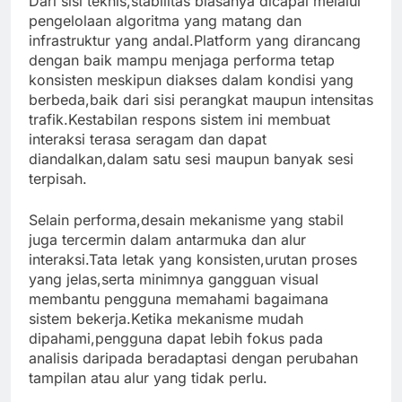
Dari sisi teknis,stabilitas biasanya dicapai melalui
pengelolaan algoritma yang matang dan
infrastruktur yang andal.Platform yang dirancang
dengan baik mampu menjaga performa tetap
konsisten meskipun diakses dalam kondisi yang
berbeda,baik dari sisi perangkat maupun intensitas
trafik.Kestabilan respons sistem ini membuat
interaksi terasa seragam dan dapat
diandalkan,dalam satu sesi maupun banyak sesi
terpisah.
Selain performa,desain mekanisme yang stabil
juga tercermin dalam antarmuka dan alur
interaksi.Tata letak yang konsisten,urutan proses
yang jelas,serta minimnya gangguan visual
membantu pengguna memahami bagaimana
sistem bekerja.Ketika mekanisme mudah
dipahami,pengguna dapat lebih fokus pada
analisis daripada beradaptasi dengan perubahan
tampilan atau alur yang tidak perlu.