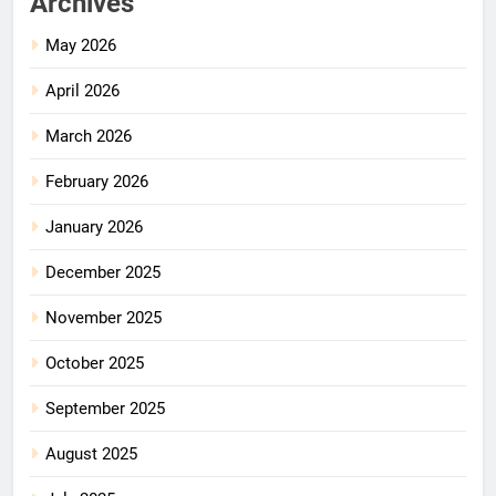
Archives
May 2026
April 2026
March 2026
February 2026
January 2026
December 2025
November 2025
October 2025
September 2025
August 2025