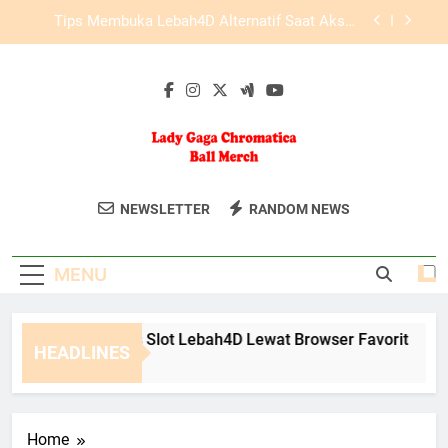
Skip
Tips Membuka Lebah4D Alternatif Saat Akses
Utama Bermasalah
to
Slot Lebah4D dengan Sistem Akses Praktis dan
content
Responsif
Panduan Akses LAE138 Login untuk Pengguna
Lama dan Baru
Cara Mengakses Slot Lebah4D Lewat Browser
Favorit
Lady Gaga
Tips Membuka Lebah4D Alternatif Saat Akses
Dapatkan Koleksi Merchandise Resmi
Utama Bermasalah
NEWSLETTER
RANDOM NEWS
Chromatica Ball
Dari Konser Lady Gaga Chromatica Ball
Slot Lebah4D dengan Sistem Akses Praktis dan
Responsif
Hanya Di Situs Ini.
Merch
MENU
Panduan Akses LAE138 Login untuk Pengguna
Lama dan Baru
Cara Mengakses Slot Lebah4D Lewat Browser Favorit
T
HEADLINES
3 Months Ago
3
Home