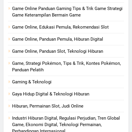
Game Online Panduan Gaming Tips & Trik Game Strategi
Game Keterampilan Bermain Game
Game Online, Edukasi Pemula, Rekomendasi Slot
Game Online, Panduan Pemula, Hiburan Digital
Game Online, Panduan Slot, Teknologi Hiburan
Game, Strategi Pokémon, Tips & Trik, Kontes Pokémon,
Panduan Pelatih
Gaming & Teknologi
Gaya Hidup Digital & Teknologi Hiburan
Hiburan, Permainan Slot, Judi Online
Industri Hiburan Digital, Regulasi Perjudian, Tren Global
Game, Ekonomi Digital, Teknologi Permainan,
Perbandingan Internasional