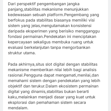
Dari perspektif pengembangan jangka
panjang,stabilitas mekanisme menunjukkan
kedewasaan sebuah platform.Pengembang yang
berfokus pada stabilitas biasanya memiliki visi
sistem yang jelas,mengutamakan konsistensi
daripada eksperimen yang berisiko mengganggu
fondasi permainan.Pendekatan ini menciptakan
kepercayaan sekaligus membuka ruang untuk
evaluasi berkelanjutan tanpa mengorbankan
struktur utama.
Pada akhirnya,situs slot digital dengan stabilitas
mekanisme memberikan nilai lebih bagi analisis
rasional.Pengguna dapat mengamati,menilai,dan
memahami sistem dengan pendekatan yang lebih
objektif dan terukur.Dalam ekosistem permainan
digital yang dinamis,stabilitas bukan berarti
kaku,melainkan menjadi dasar yang kuat untuk
eksplorasi dan pemahaman sistem secara
mendalam.