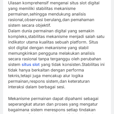
Ulasan komprehensif mengenai situs slot digital
yang memiliki stabilitas mekanisme
permainan,sehingga mendukung analisis
rasional,observasi berulang,dan pemahaman
sistem secara objektif.
Dalam dunia permainan digital yang semakin
kompleks,stabilitas mekanisme menjadi salah satu
indikator utama kualitas sebuah platform. Situs
slot digital dengan mekanisme yang stabil
memungkinkan pengguna melakukan analisis
secara rasional tanpa terganggu oleh perubahan
sistem
situs slot
yang tidak konsisten.Stabilitas ini
tidak hanya berkaitan dengan performa
teknis,tetapi juga mencakup alur logika
permainan,respons sistem,dan keteraturan
interaksi dalam berbagai sesi.
Mekanisme permainan dapat dipahami sebagai
seperangkat aturan dan proses yang mengatur
bagaimana sistem merespons setiap tindakan