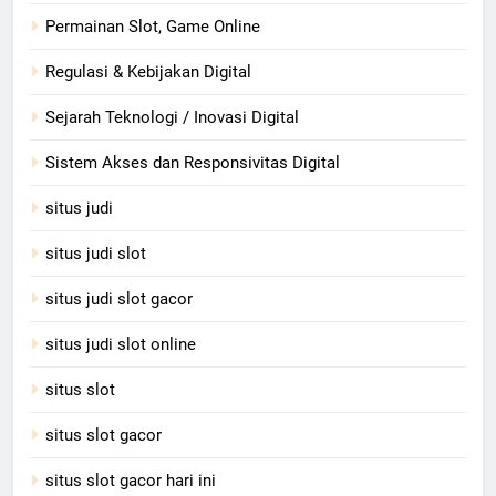
Permainan Slot, Game Online
Regulasi & Kebijakan Digital
Sejarah Teknologi / Inovasi Digital
Sistem Akses dan Responsivitas Digital
situs judi
situs judi slot
situs judi slot gacor
situs judi slot online
situs slot
situs slot gacor
situs slot gacor hari ini