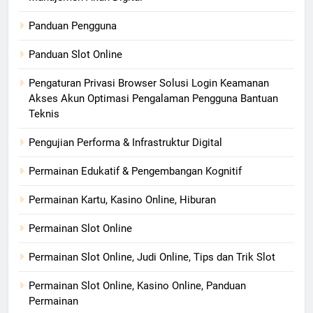
Panduan Pengguna
Panduan Slot Online
Pengaturan Privasi Browser Solusi Login Keamanan
Akses Akun Optimasi Pengalaman Pengguna Bantuan
Teknis
Pengujian Performa & Infrastruktur Digital
Permainan Edukatif & Pengembangan Kognitif
Permainan Kartu, Kasino Online, Hiburan
Permainan Slot Online
Permainan Slot Online, Judi Online, Tips dan Trik Slot
Permainan Slot Online, Kasino Online, Panduan
Permainan