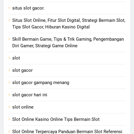
situs slot gacor.
Situs Slot Online, Fitur Slot Digital, Strategi Bermain Slot,
Tips Slot Gacor, Hiburan Kasino Digital
Skill Bermain Game, Tips & Trik Gaming, Pengembangan
Diri Gamer, Strategi Game Online
slot
slot gacor
slot gacor gampang menang
slot gacor hari ini
slot online
Slot Online Kasino Online Tips Bermain Slot
Slot Online Terpercaya Panduan Bermain Slot Referensi